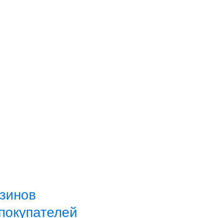
азинов
покупателей