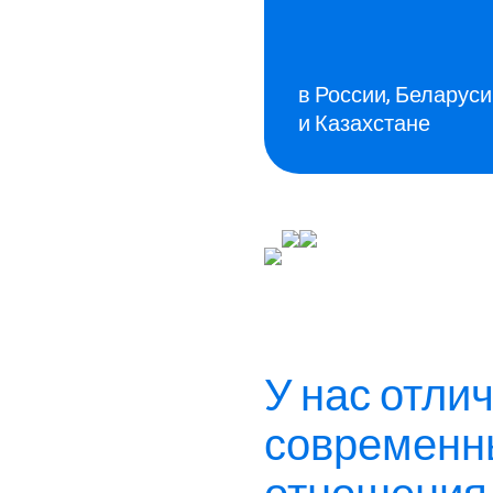
Вакансии
в России, Беларуси
и Казахстане
У нас отли
современн