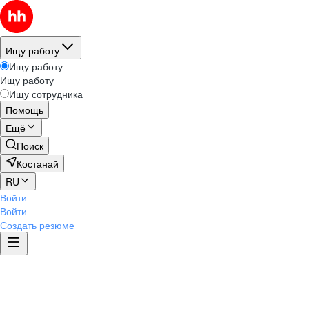
Ищу работу
Ищу работу
Ищу работу
Ищу сотрудника
Помощь
Ещё
Поиск
Костанай
RU
Войти
Войти
Создать резюме