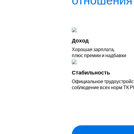
отношения 
Доход
Хорошая зарплата,
плюс премии и надбавки
Стабильность
Официальное трудоустройс
соблюдение всех норм ТК Р