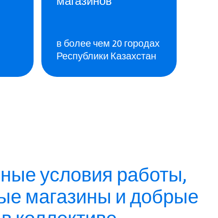
магазинов
Мы р
в более чем 20 городах
выр
Республики Казахстан
пяти
чные условия работы,
ые магазины и добрые