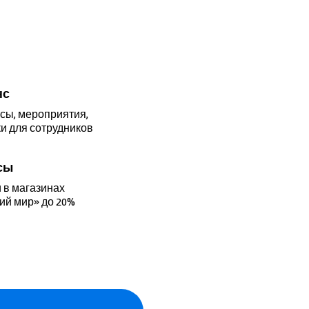
нс
сы, мероприятия,
и для сотрудников
сы
 в магазинах
ий мир» до 20%