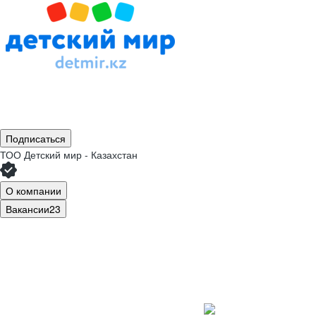
Подписаться
ТОО
Детский мир - Казахстан
О компании
Вакансии
23